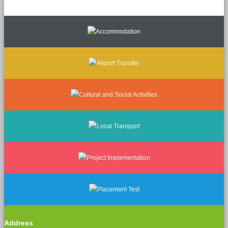
Address